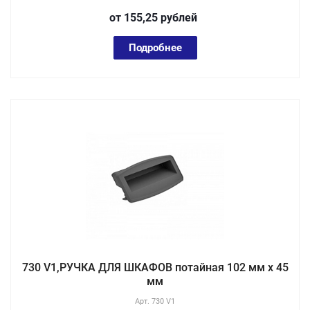
от 155,25
руб
лей
Подробнее
730 V1,РУЧКА ДЛЯ ШКАФОВ потайная 102 мм х 45
мм
Арт.
730 V1