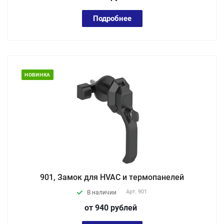
Подробнее
НОВИНКА
901, Замок для HVAC и термопанелей
Арт.
901
В наличии
от 940
руб
лей