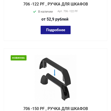
706 -122 PF , РУЧКА ДЛЯ ШКАФОВ
Арт.
706 -122 PF
В наличии
от 52,9
руб
лей
Подробнее
НОВИНКА
706 -150 PF , РУЧКА ДЛЯ ШКАФОВ