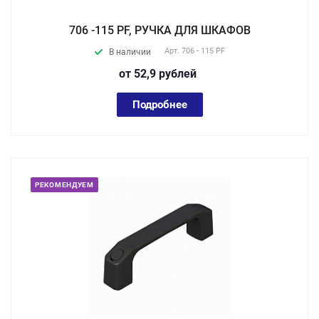
706 -115 PF, РУЧКА ДЛЯ ШКАФОВ
Арт.
706 - 115 PF
В наличии
от 52,9
руб
лей
Подробнее
РЕКОМЕНДУЕМ