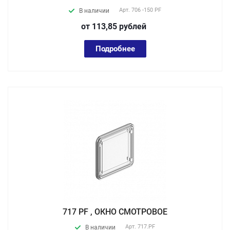
Арт.
706 -150 PF
В наличии
от 113,85
руб
лей
Подробнее
717 PF , ОКНО СМОТРОВОЕ
Арт.
717.PF
В наличии