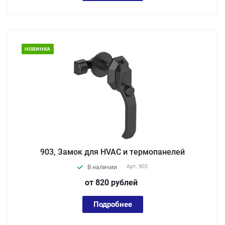
НОВИНКА
903, Замок для HVAC и термопанелей
Арт.
903
В наличии
от 820
руб
лей
Подробнее