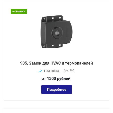
НОВИНКА
905, Замок для HVAC и термопанелей
Арт.
905
Под заказ
от 1300
руб
лей
Подробнее