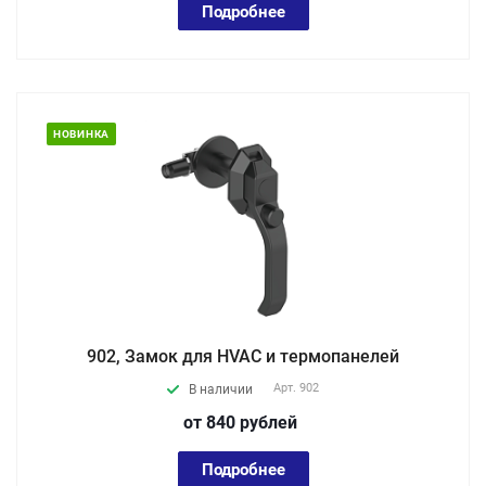
Подробнее
НОВИНКА
902, Замок для HVAC и термопанелей
Арт.
902
В наличии
от 840
руб
лей
Подробнее