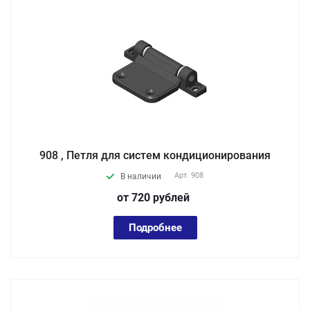
908 , Петля для систем кондиционирования
Арт.
908
В наличии
от 720
руб
лей
Подробнее