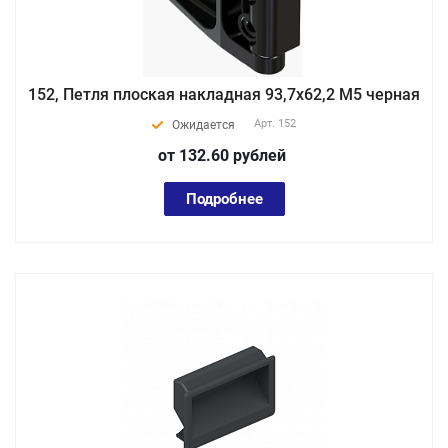
152, Петля плоская накладная 93,7х62,2 М5 черная
Арт.
152
Ожидается
от 132.60
руб
лей
Подробнее