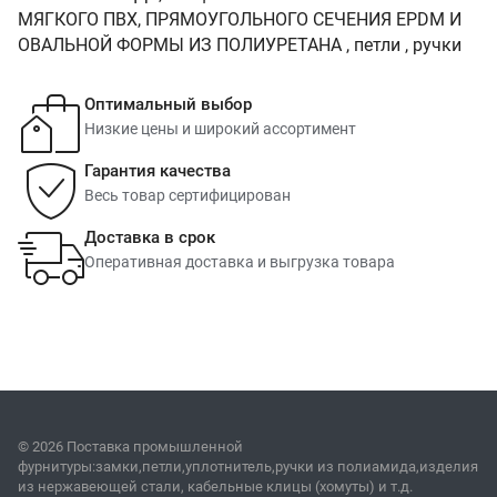
МЯГКОГО ПВХ, ПРЯМОУГОЛЬНОГО СЕЧЕНИЯ EPDM И
ОВАЛЬНОЙ ФОРМЫ ИЗ ПОЛИУРЕТАНА , петли , ручки
Оптимальный выбор
Низкие цены и широкий ассортимент
Гарантия качества
Весь товар сертифицирован
Доставка в срок
Оперативная доставка и выгрузка товара
© 2026 Поставка промышленной
фурнитуры:замки,петли,уплотнитель,ручки из полиамида,изделия
из нержавеющей стали, кабельные клицы (хомуты) и т.д.