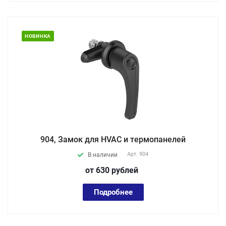
НОВИНКА
904, Замок для HVAC и термопанелей
Арт.
904
В наличии
от 630
руб
лей
Подробнее