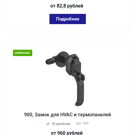
от 82,8
руб
лей
Подробнее
НОВИНКА
900, Замок для HVAC и термопанелей
Арт.
900
В наличии
от 960
руб
лей