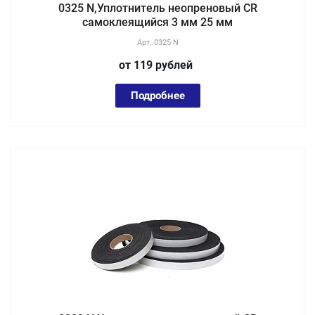
0325 N,Уплотнитель неопреновый CR
самоклеящийся 3 мм 25 мм
Арт.
0325 N
от 119
руб
лей
Подробнее