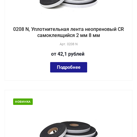
0208 N, Уплотнительная лента неопреновый CR
самоклеящийся 2 мм 8 мм
Арт.
0208 N
от 42,1
руб
лей
Подробнее
НОВИНКА