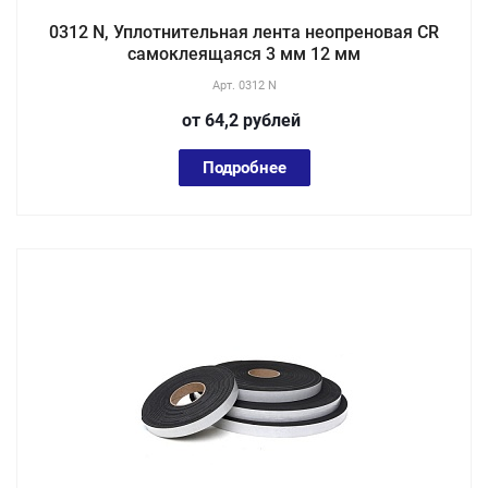
0312 N, Уплотнительная лента неопреновая CR
самоклеящаяся 3 мм 12 мм
Арт.
0312 N
от 64,2
руб
лей
Подробнее