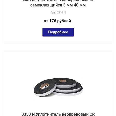
самоклеящийся 3 мм 40 мм
Арт.
0340 N
от 176
руб
лей
Подробнее
0350 N,Уплотнитель неопреновый CR