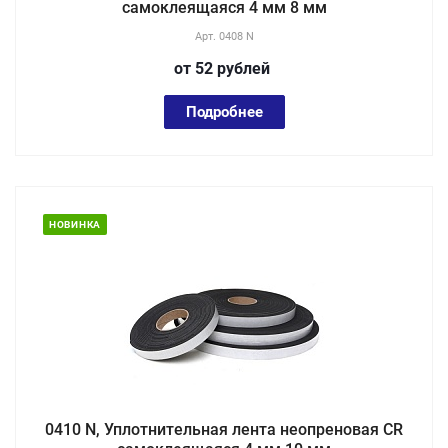
самоклеящаяся 4 мм 8 мм
Арт.
0408 N
от 52
руб
лей
Подробнее
НОВИНКА
0410 N, Уплотнительная лента неопреновая CR