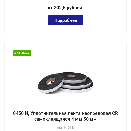
от 202,6
руб
лей
Подробнее
НОВИНКА
0450 N, Уплотнительная лента неопреновая CR
самоклеящаяся 4 мм 50 мм
Арт.
0450 N