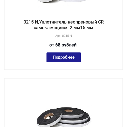
0215 N,Уплотнитель неопреновый CR
самоклеящийся 2 мм15 мм
Арт.
0215 N
от 68
руб
лей
Подробнее