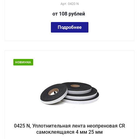
Арт.
0420 N
от 108
руб
лей
Подробнее
НОВИНКА
0425 N, Уплотнительная лента неопреновая CR
самоклеящаяся 4 мм 25 мм