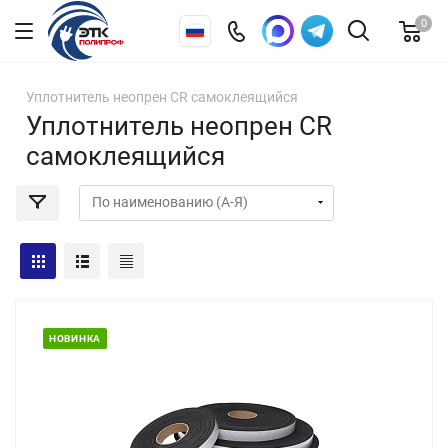
0
Уплотнитель неопрен CR самоклеящийся
Уплотнитель неопрен CR
самоклеящийся
НОВИНКА