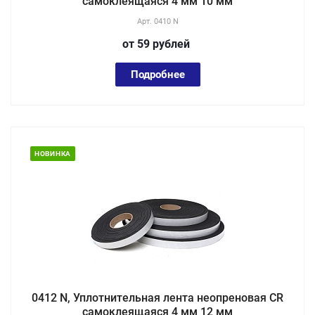
самоклеящаяся 4 мм 10 мм
Арт.
0410 N
от 59
руб
лей
Подробнее
НОВИНКА
0412 N, Уплотнительная лента неопреновая CR
самоклеящаяся 4 мм 12 мм