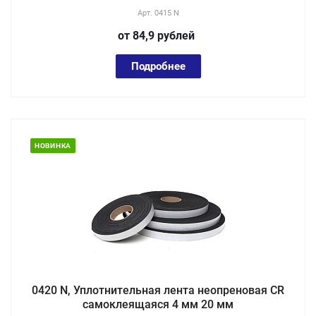
Арт.
0415 N
от 84,9
руб
лей
Подробнее
НОВИНКА
0420 N, Уплотнительная лента неопреновая CR
самоклеящаяся 4 мм 20 мм