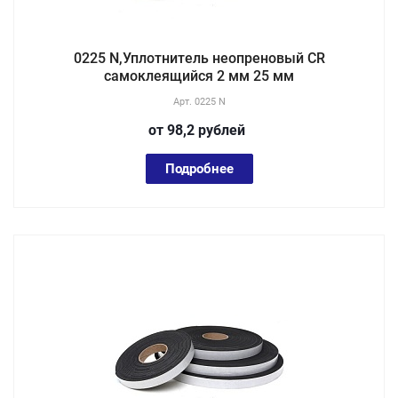
0225 N,Уплотнитель неопреновый CR
самоклеящийся 2 мм 25 мм
Арт.
0225 N
от 98,2
руб
лей
Подробнее