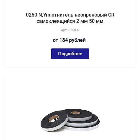
0250 N,Уплотнитель неопреновый CR
самоклеящийся 2 мм 50 мм
Арт.
0250 N
от 184
руб
лей
Подробнее