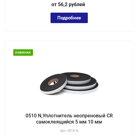
от 56,2
руб
лей
Подробнее
НОВИНКА
0510 N,Уплотнитель неопреновый CR
самоклеящийся 5 мм 10 мм
Арт.
0510 N