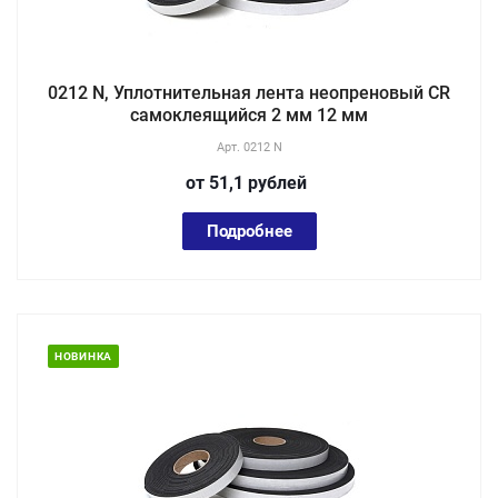
0212 N, Уплотнительная лента неопреновый CR
самоклеящийся 2 мм 12 мм
Арт.
0212 N
от 51,1
руб
лей
Подробнее
НОВИНКА