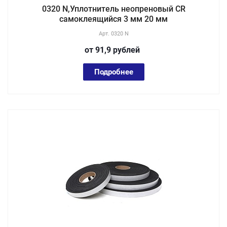
0320 N,Уплотнитель неопреновый CR
самоклеящийся 3 мм 20 мм
Арт.
0320 N
от 91,9
руб
лей
Подробнее