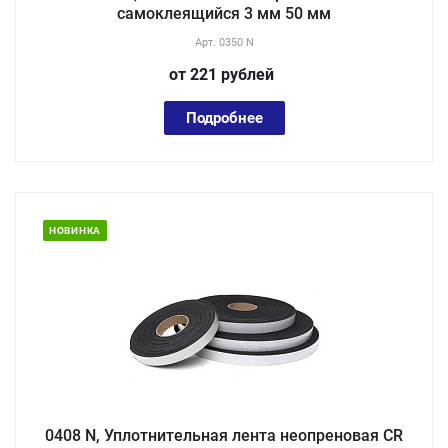
самоклеящийся 3 мм 50 мм
Арт.
0350 N
от 221
руб
лей
Подробнее
НОВИНКА
0408 N, Уплотнительная лента неопреновая CR