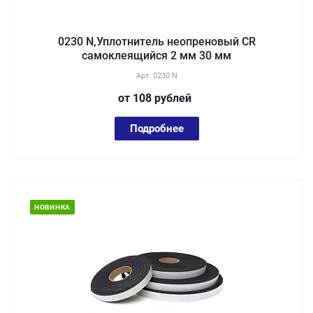
0230 N,Уплотнитель неопреновый CR
самоклеящийся 2 мм 30 мм
Арт.
0230 N
от 108
руб
лей
Подробнее
НОВИНКА