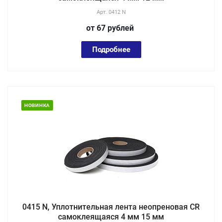
Арт.
0412 N
от 67
руб
лей
Подробнее
НОВИНКА
0415 N, Уплотнительная лента неопреновая CR
самоклеящаяся 4 мм 15 мм