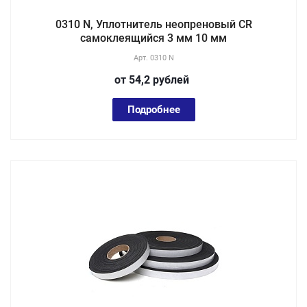
0310 N, Уплотнитель неопреновый CR
самоклеящийся 3 мм 10 мм
Арт.
0310 N
от 54,2
руб
лей
Подробнее