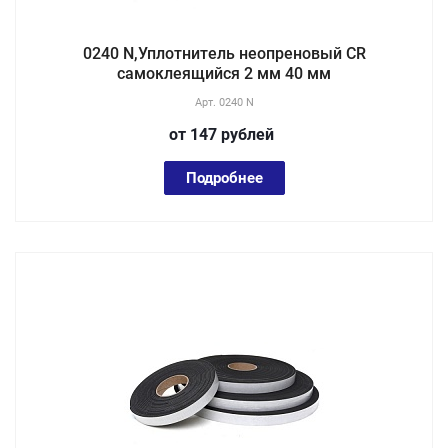
0240 N,Уплотнитель неопреновый CR
самоклеящийся 2 мм 40 мм
Арт.
0240 N
от 147
руб
лей
Подробнее