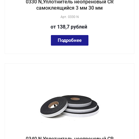
0330 N,Уплотнитель неопреновый CR
самоклеящийся 3 мм 30 мм
Арт.
0330 N
от 138,7
руб
лей
Подробнее
0340 N,Уплотнитель неопреновый CR