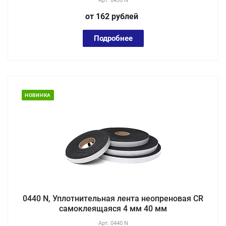
Арт.
0430 N
от 162
руб
лей
Подробнее
НОВИНКА
0440 N, Уплотнительная лента неопреновая CR
самоклеящаяся 4 мм 40 мм
Арт.
0440 N