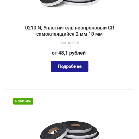
0210 N, Уплотнитель неопреновый CR
самоклеящийся 2 мм 10 мм
Арт.
0210 N
от 48,1
руб
лей
Подробнее
НОВИНКА