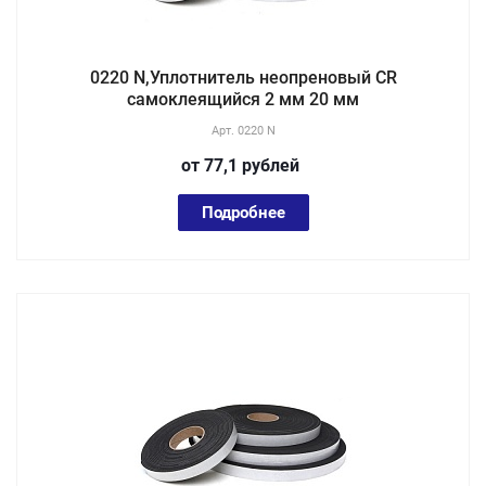
0220 N,Уплотнитель неопреновый CR
самоклеящийся 2 мм 20 мм
Арт.
0220 N
от 77,1
руб
лей
Подробнее