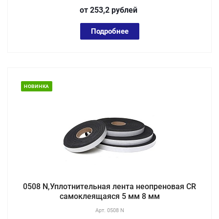
от 253,2
руб
лей
Подробнее
НОВИНКА
0508 N,Уплотнительная лента неопреновая CR
самоклеящаяся 5 мм 8 мм
Арт.
0508 N