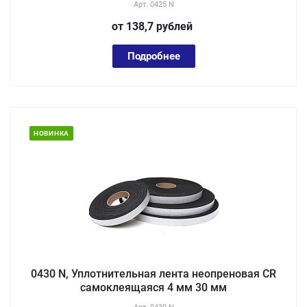
Арт.
0425 N
от 138,7
руб
лей
Подробнее
НОВИНКА
0430 N, Уплотнительная лента неопреновая CR
самоклеящаяся 4 мм 30 мм