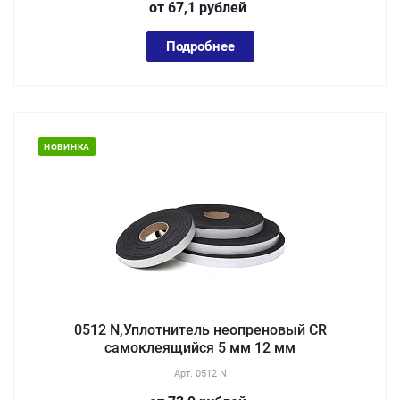
от 67,1
руб
лей
Подробнее
НОВИНКА
0512 N,Уплотнитель неопреновый CR
самоклеящийся 5 мм 12 мм
Арт.
0512 N