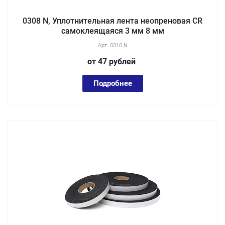
0308 N, Уплотнительная лента неопреновая CR
самоклеящаяся 3 мм 8 мм
Арт.
0310 N
от 47
руб
лей
Подробнее