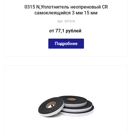
0315 N,Уплотнитель неопреновый CR
самоклеящийся 3 мм 15 мм
Арт.
0315 N
от 77,1
руб
лей
Подробнее