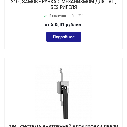
210 , ЗАМОК - РУЧКА С МЕХАНИЗМОМ ДЛЯ ТЯГ ,
БЕЗ РИГЕЛЯ
Арт.
210
В наличии
от 585,81
руб
лей
Подробнее
286 , СИСТЕМА ВНУТРЕННЕЙ БЛОКИРОВКИ ДВЕРИ