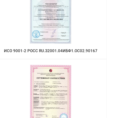
ИСО 9001-2 РОСС RU.З2001.04ИБФ1.ОС02.90167