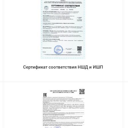
Сертификат соответствия НШД и ИШП