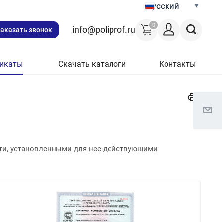
Русский
0
info@poliprof.ru
Заказать звонок
икаты
Скачать каталоги
Контакты
сти, установленными для нее действующими