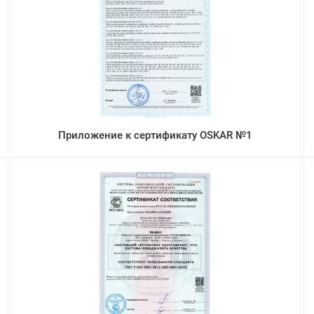
Приложение к сертификату OSKAR №1