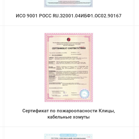
ИСО 9001 РОСС RU.З2001.04ИБФ1.ОС02.90167
Сертификат по пожароопасности Клицы,
кабельные хомуты