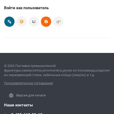
Войти как пользователь
© 2026 Поставка промышленной
фурнитуры:замки,петли,уплотнитель,ручки из полиамида,изделия
из нержавеющей стали, кабельные клицы (хомуты) и т.д.
Пользовательское соглашение
Версия для печати
Наши контакты