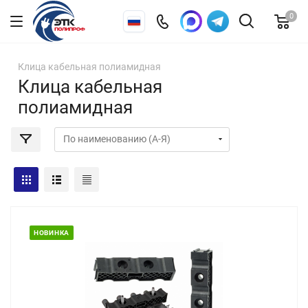
0
Клица кабельная полиамидная
Клица кабельная
полиамидная
НОВИНКА