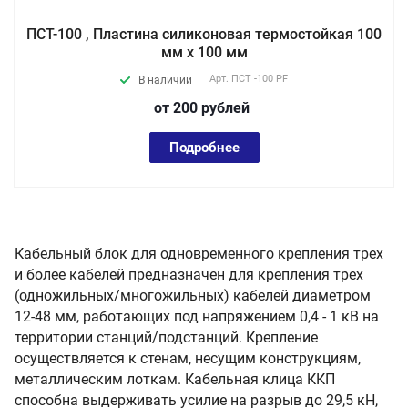
ПСТ-100 , Пластина силиконовая термостойкая 100
мм х 100 мм
Арт.
ПСТ -100 PF
В наличии
от 200
руб
лей
Подробнее
Кабельный блок для одновременного крепления трех
и более кабелей предназначен для крепления трех
(одножильных/многожильных) кабелей диаметром
12-48 мм, работающих под напряжением 0,4 - 1 кВ на
территории станций/подстанций. Крепление
осуществляется к стенам, несущим конструкциям,
металлическим лоткам. Кабельная клица ККП
способна выдерживать усилие на разрыв до 29,5 кН,