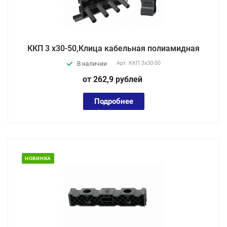
ККП 3 х30-50,Клица кабельная полиамидная
Арт.
ККП 3х30-50
В наличии
от 262,9
руб
лей
Подробнее
НОВИНКА