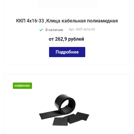
ККП 4х16-33 ,Клица кабельная полиамидная
Арт.
ККП 4х16-33
В наличии
от 262,9
руб
лей
Подробнее
НОВИНКА