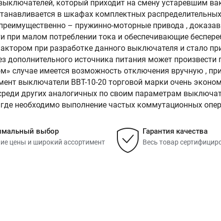
выключателей, который приходит на смену устаревшим 
станавливается в шкафах комплектных распределительных 
 преимущественно – пружинно-моторные привода , доказа
и при малом потреблении тока и обеспечивающие беспере
актором при разработке данного выключателя и стало пр
з дополнительного источника питания может произвести 
м» случае имеется возможность отключения вручную , при
мент выключатели ВВТ-10-20 торговой марки очень эконом
среди других аналогичных по своим параметрам выключате
, где необходимо выполнение частых коммутационных опер
имальный выбор
Гарантия качества
ие цены и широкий ассортимент
Весь товар сертифицир