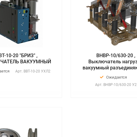
ВТ-10-20 "БРИЗ" ,
ВНВР-10/630-20 ,
ЧАТЕЛЬ ВАКУУМНЫЙ
Выключатель нагру
вакуумный разъедин
ается
Арт.
ВВТ-10-20 УХЛ2
Ожидается
Арт.
ВНВР-10/630-20 У2