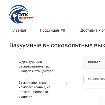
Главная
Продукция
Доставка и о
Вакуумные высоковольтные вы
Фурнитура для
Фильтр:
распределительных
шкафов Дата-центров
Замки панельные,
компрессионные, на
четверть поворота,
защелки