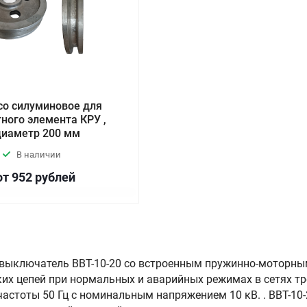
со силуминовое для
ного элемента КРУ ,
диаметр 200 мм
В наличии
от 952
руб
лей
выключатель ВВТ-10-20 со встроенным пружинно-моторны
их цепей при нормальных и аварийных режимах в сетях т
астоты 50 Гц с номинальным напряжением 10 кВ. . ВВТ-10