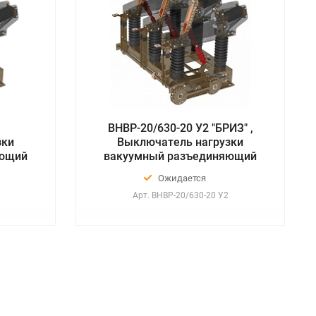
ВНВР-20/630-20 У2 "БРИЗ" ,
зки
Выключатель нагрузки
яющий
вакуумный разъединяющий
Ожидается
Арт.
ВНВР-20/630-20 У2