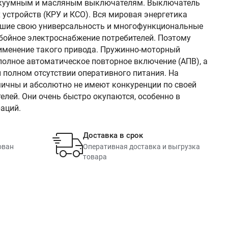
вакуумным и масляным выключателям. Выключатель
устройств (КРУ и КСО). Вся мировая энергетика
вшие свою универсальность и многофункциональные
бойное электроснабжение потребителей. Поэтому
именение такого привода. Пружинно-моторный
полное автоматическое повторное включение (АПВ), а
 полном отсутствии оперативного питания. На
ичны и абсолютно не имеют конкуренции по своей
лей. Они очень быстро окупаются, особенно в
аций.
Доставка в срок
ован
Оперативная доставка и выгрузка
товара