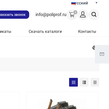
Русский
0
info@poliprof.ru
Заказать звонок
икаты
Скачать каталоги
Контакты