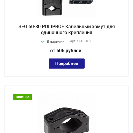
SEG 50-80 POLIPROF Кабельный хомут для
одиночного крепления
Арт.
SEG 50-80
В наличии
от 506
руб
лей
Подробнее
НОВИНКА