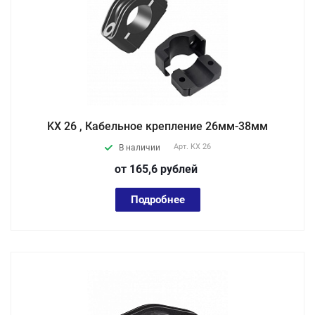
KX 26 , Кабельное крепление 26мм-38мм
Арт.
KX 26
В наличии
от 165,6
руб
лей
Подробнее