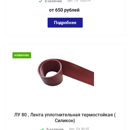
Арт.
ЛУ 1000 PF
В наличии
от 650
руб
лей
Подробнее
НОВИНКА
ЛУ 80 , Лента уплотнительная термостойкая (
Силикон)
Арт.
ЛУ 80 PF
В наличии