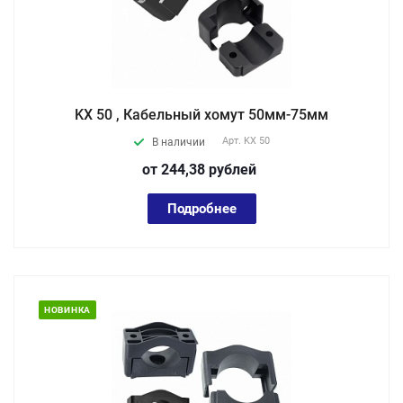
KX 50 , Кабельный хомут 50мм-75мм
Арт.
KX 50
В наличии
от 244,38
руб
лей
Подробнее
НОВИНКА