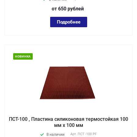
от 650
руб
лей
Подробнее
НОВИНКА
ПСТ-100 , Пластина силиконовая термостойкая 100
мм х 100 мм
Арт.
ПСТ -100 PF
В наличии