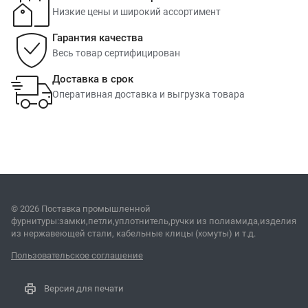
Низкие цены и широкий ассортимент
Гарантия качества
Весь товар сертифицирован
Доставка в срок
Оперативная доставка и выгрузка товара
© 2026 Поставка промышленной
фурнитуры:замки,петли,уплотнитель,ручки из полиамида,изделия
из нержавеющей стали, кабельные клицы (хомуты) и т.д.
Пользовательское соглашение
Версия для печати