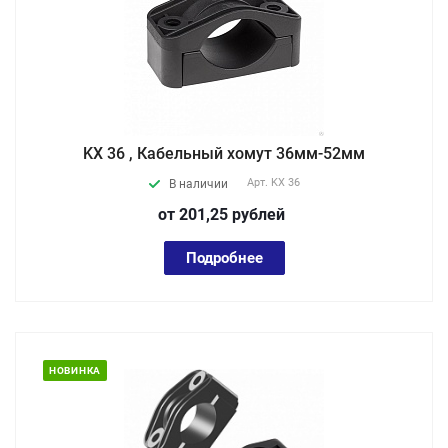
KX 36 , Кабельный хомут 36мм-52мм
Арт.
KX 36
В наличии
от 201,25
руб
лей
Подробнее
НОВИНКА