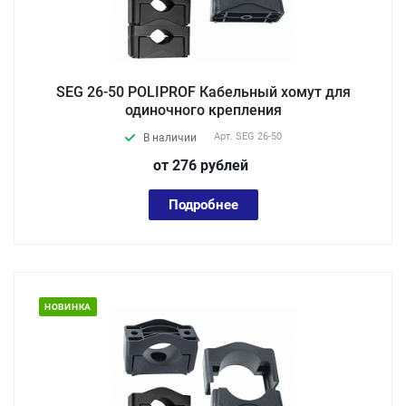
SEG 26-50 POLIPROF Кабельный хомут для
одиночного крепления
Арт.
SEG 26-50
В наличии
от 276
руб
лей
Подробнее
НОВИНКА