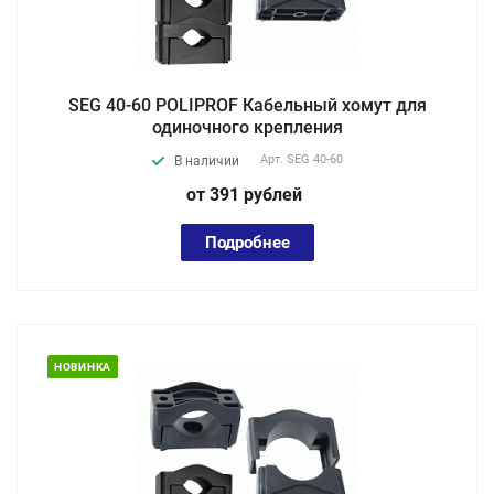
SEG 40-60 POLIPROF Кабельный хомут для
одиночного крепления
Арт.
SEG 40-60
В наличии
от 391
руб
лей
Подробнее
НОВИНКА