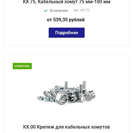
КХ 75, Кабельный хомут 75 мм-100 мм
Арт.
КХ 75
В наличии
от 539,35
руб
лей
Подробнее
НОВИНКА
КХ.00 Крепеж для кабельных хомутов