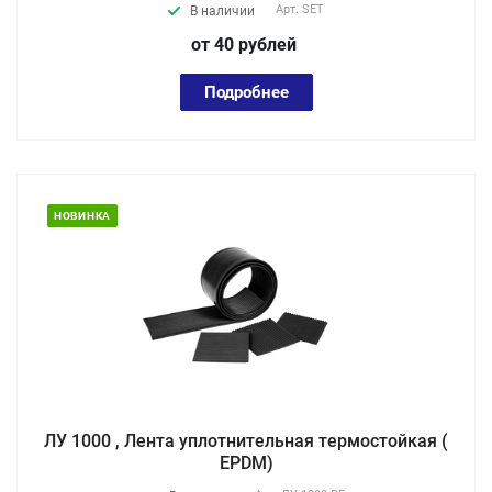
Арт.
SET
В наличии
от 40
руб
лей
Подробнее
НОВИНКА
ЛУ 1000 , Лента уплотнительная термостойкая (
EPDM)