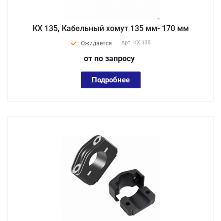
КХ 135, Кабельный хомут 135 мм- 170 мм
Арт.
КХ 135
Ожидается
от по зап
р
осу
Подробнее