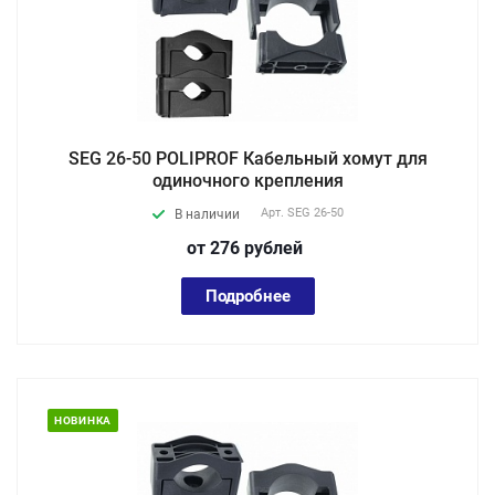
SEG 26-50 POLIPROF Кабельный хомут для
одиночного крепления
Арт.
SEG 26-50
В наличии
от 276
руб
лей
Подробнее
НОВИНКА