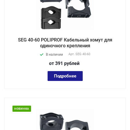
SEG 40-60 POLIPROF Кабельный хомут для
одиночного крепления
Арт.
SEG 40-60
В наличии
от 391
руб
лей
Подробнее
НОВИНКА