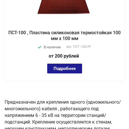
ПСТ-100 , Пластина силиконовая термостойкая 100
мм х 100 мм
Арт.
ПСТ -100 PF
В наличии
от 200
руб
лей
Подробнее
Предназначен для крепления одного (одножильного/
многожильного) кабеля , работающего под
напряжением 6 - 35 кВ на территории станций/
подстанций. Крепление осуществляется к стенам,
несущим конструкциям, металлическим лоткам.