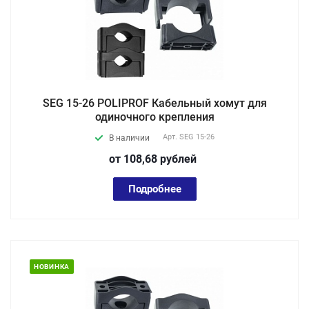
SEG 15-26 POLIPROF Кабельный хомут для
одиночного крепления
Арт.
SEG 15-26
В наличии
от 108,68
руб
лей
Подробнее
НОВИНКА