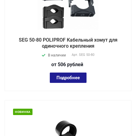
SEG 50-80 POLIPROF Кабельный хомут для
одиночного крепления
Арт.
SEG 50-80
В наличии
от 506
руб
лей
Подробнее
НОВИНКА