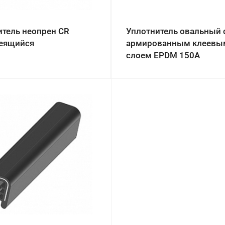
итель неопрен CR
Уплотнитель овальный 
еящийся
армированным клеевы
слоем EPDM 150A