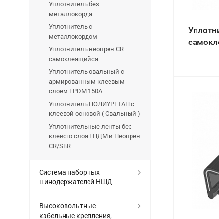
Уплотнитель без
металлокорда
Уплотнитель с
Уплотн
металлокордом
самокл
Уплотнитель неопрен CR
самоклеящийся
Уплотнитель овальный с
армированным клеевым
слоем EPDM 150A
Уплотнитель ПОЛИУРЕТАН с
клеевой основой ( Овальный )
Уплотнительные ленты без
клевого слоя ЕПДМ и Неопрен
CR/SBR
Система наборных
шинодержателей НШД
Высоковольтные
кабельные крепления,