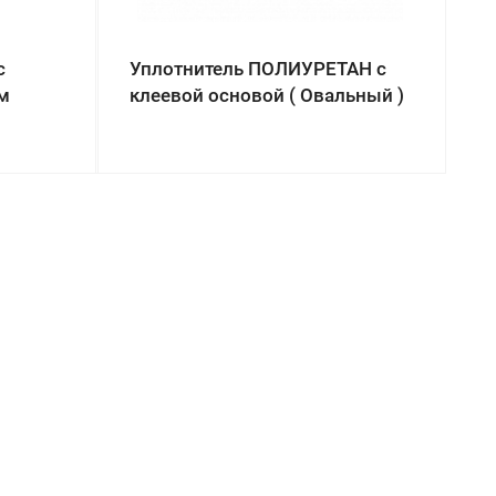
с
Уплотнитель ПОЛИУРЕТАН с
м
клеевой основой ( Овальный )