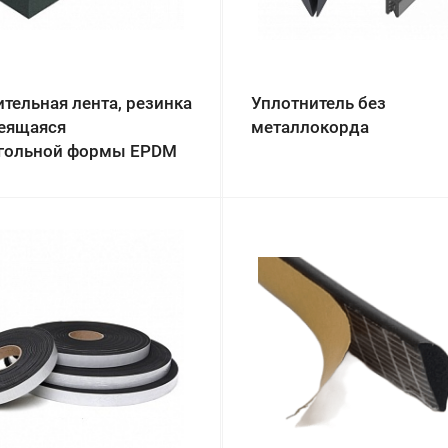
тельная лента, резинка
Уплотнитель без
еящаяся
металлокорда
гольной формы EPDM