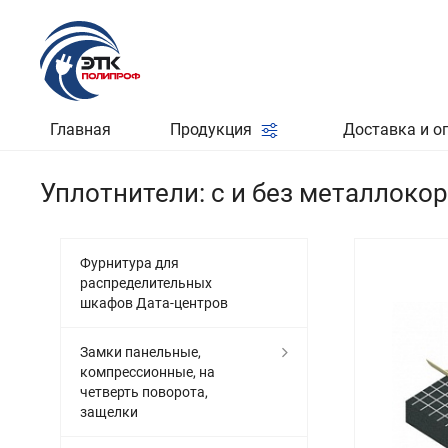
Главная
Продукция
Доставка и о
Уплотнители: с и без металлоко
Фурнитура для
распределительных
шкафов Дата-центров
Замки панельные,
компрессионные, на
четверть поворота,
защелки