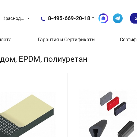
8-495-669-20-18
Краснодар
плата
Гарантия и Сертификаты
Сертиф
рдом, EPDM, полиуретан