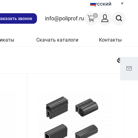
Русский
0
info@poliprof.ru
Заказать звонок
икаты
Скачать каталоги
Контакты