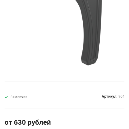
Артикул:
904
В наличии
от 630
руб
лей