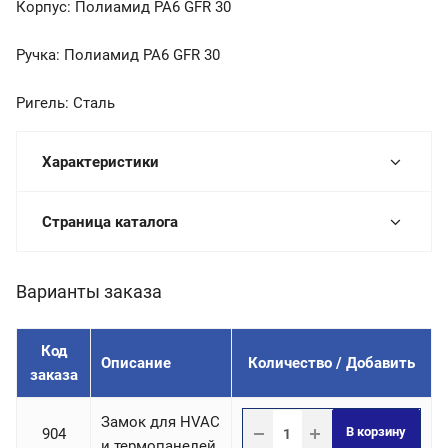
Корпус: Полиамид PA6 GFR 30
Ручка: Полиамид PA6 GFR 30
Ригель: Сталь
Характеристики
Страница каталога
Варианты заказа
Код
Описание
Количество / Добавить
заказа
Замок для HVAC
В корзину
904
и термопанелей