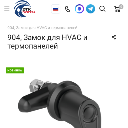
0
904, Замок для HVAC и термопанелей
904, Замок для HVAC и
термопанелей
НОВИНКА