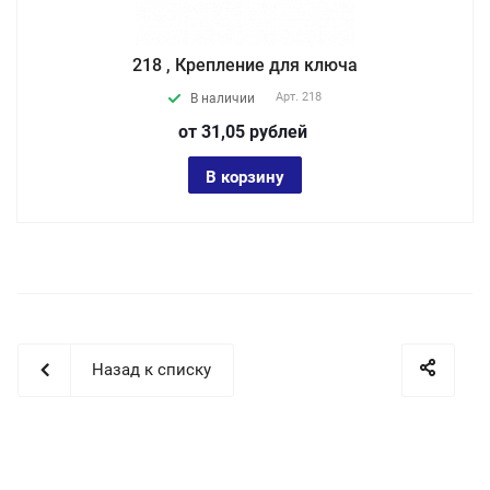
218 , Крепление для ключа
Арт.
218
В наличии
от 31,05
руб
лей
В корзину
Назад к списку