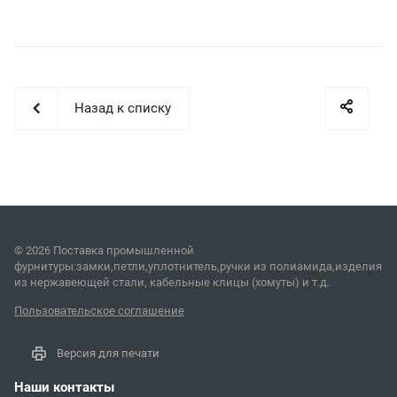
Назад к списку
© 2026 Поставка промышленной
фурнитуры:замки,петли,уплотнитель,ручки из полиамида,изделия
из нержавеющей стали, кабельные клицы (хомуты) и т.д.
Пользовательское соглашение
Версия для печати
Наши контакты