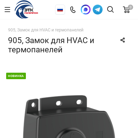
0
905, Замок для HVAC и термопанелей
905, Замок для HVAC и
термопанелей
НОВИНКА