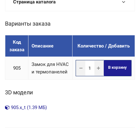
Страница каталога
Варианты заказа
Код
Описание
Количество / Добавить
заказа
Замок для HVAC
В корзину
905
и термопанелей
3D модели
905.x_t (1.39 МБ)