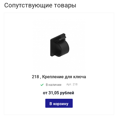
Сопутствующие товары
218 , Крепление для ключа
Арт.
218
В наличии
от 31,05
руб
лей
В корзину