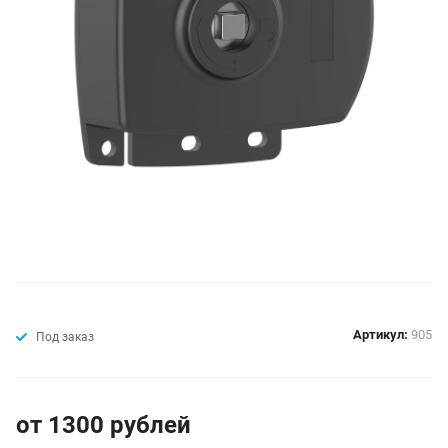
Артикул:
905
Под заказ
от 1300
руб
лей