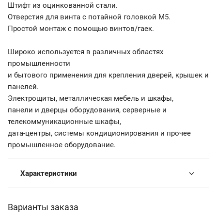
Штифт из оцинкованной стали.
Отверстия для винта с потайной головкой М5.
Простой монтаж с помощью винтов/гаек.
Широко используется в различных областях
промышленности
и бытового применения для крепления дверей, крышек и
панелей.
Электрощиты, металлическая мебель и шкафы,
панели и дверцы оборудования, серверные и
телекоммуникационные шкафы,
дата-центры, системы кондиционирования и прочее
промышленное оборудование.
Характеристики
Варианты заказа