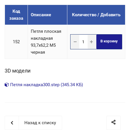
Код
Описание
Количество / Добавить
заказа
Петля плоская
накладная
В корзину
152
93,7х62,2 М5
черная
3D модели
Петля накладка300.step (345.34 КБ)
Назад к списку