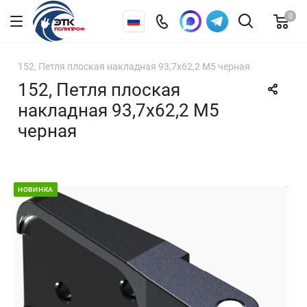
0
152, Петля плоская накладная 93,7х62,2 М5 черная
152, Петля плоская
накладная 93,7х62,2 М5
черная
НОВИНКА