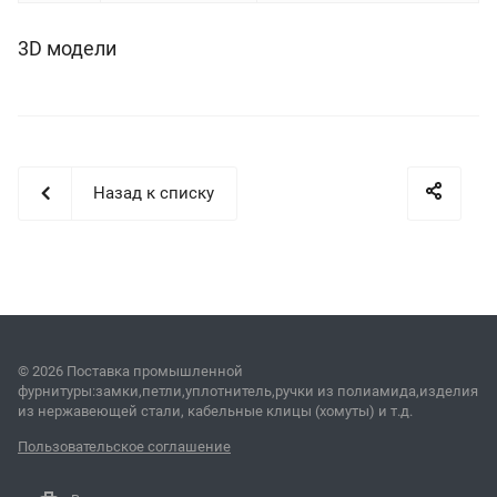
3D модели
Назад к списку
© 2026 Поставка промышленной
фурнитуры:замки,петли,уплотнитель,ручки из полиамида,изделия
из нержавеющей стали, кабельные клицы (хомуты) и т.д.
Пользовательское соглашение