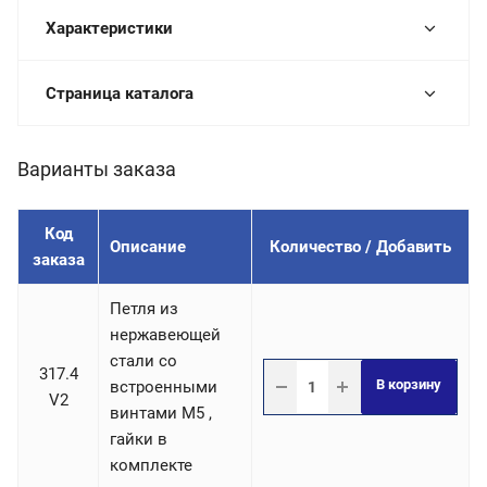
Характеристики
Страница каталога
Варианты заказа
Код
Описание
Количество / Добавить
заказа
Петля из
нержавеющей
стали со
317.4
В корзину
встроенными
V2
винтами М5 ,
гайки в
комплекте