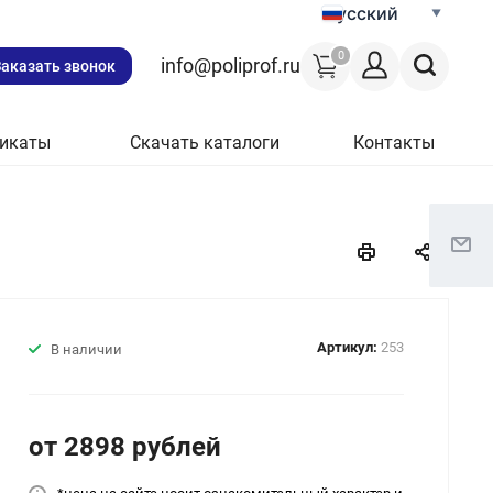
Русский
0
info@poliprof.ru
Заказать звонок
икаты
Скачать каталоги
Контакты
Артикул:
253
В наличии
от 2898
руб
лей