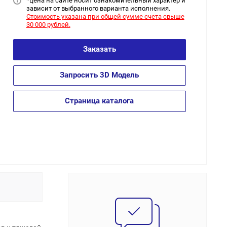
*цена на сайт
е носит ознакомительный характер и
зависит от выбранного варианта исполнения.
Стоимость указана при общей сумме счета свыше
30 000 рублей.
Заказать
Запросить 3D Модель
Страница каталога