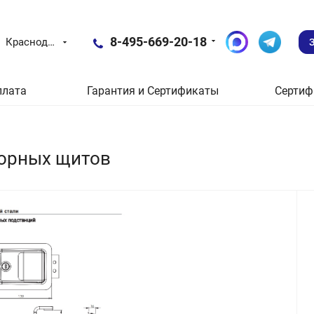
8-495-669-20-18
Краснодар
плата
Гарантия и Сертификаты
Сертиф
торных щитов