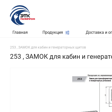
Главная
Продукция
Доставка и о
253 , ЗАМОК для кабин и генераторных щитов
253 , ЗАМОК для кабин и генера