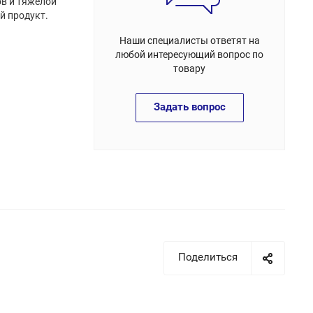
ов и тяжелой
й продукт.
Наши специалисты ответят на
любой интересующий вопрос по
товару
Задать вопрос
Поделиться