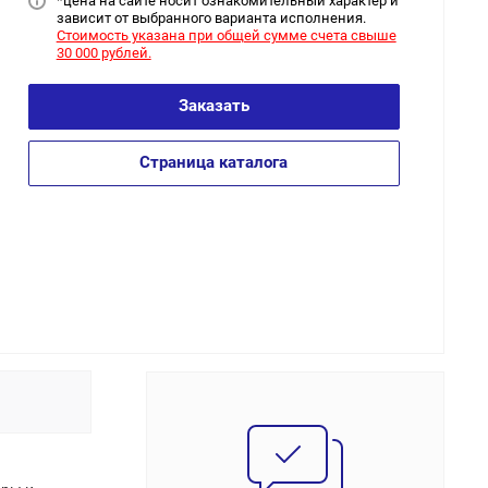
*цена на сайт
е носит ознакомительный характер и
зависит от выбранного варианта исполнения.
Стоимость указана при общей сумме счета свыше
30 000 рублей.
Заказать
Страница каталога