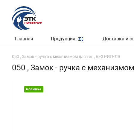
Главная
Продукция
Доставка и о
050 , Замок - ручка с механизмом для тяг , БЕЗ РИГЕЛЯ
050 , Замок - ручка с механизмом
НОВИНКА