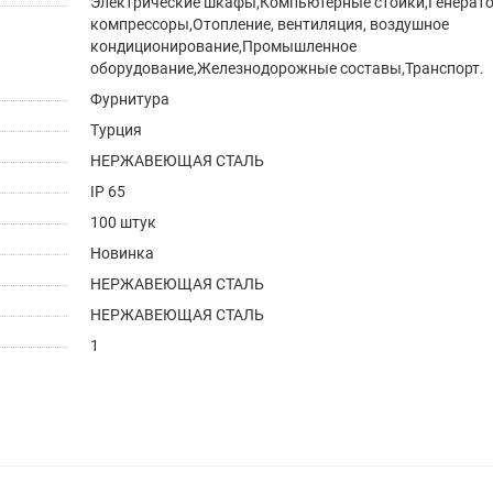
Электрические шкафы,Компьютерные стойки,Генерат
компрессоры,Отопление, вентиляция, воздушное
кондиционирование,Промышленное
оборудование,Железнодорожные составы,Транспорт.
Фурнитура
Турция
НЕРЖАВЕЮЩАЯ СТАЛЬ
IP 65
100 штук
Новинка
НЕРЖАВЕЮЩАЯ СТАЛЬ
НЕРЖАВЕЮЩАЯ СТАЛЬ
1