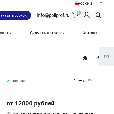
Русский
0
info@poliprof.ru
Заказать звонок
икаты
Скачать каталоги
Контакты
Артикул:
050
Под заказ
от 12000
руб
лей