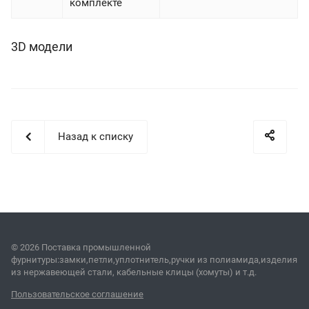
комплекте
3D модели
Назад к списку
© 2026 Поставка промышленной
фурнитуры:замки,петли,уплотнитель,ручки из полиамида,изделия
из нержавеющей стали, кабельные клицы (хомуты) и т.д.
Пользовательское соглашение