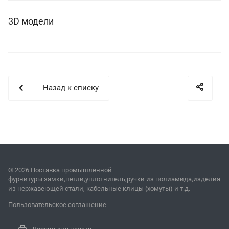
3D модели
Назад к списку
© 2026 Поставка промышленной
фурнитуры:замки,петли,уплотнитель,ручки из полиамида,изделия
из нержавеющей стали, кабельные клицы (хомуты) и т.д.
Пользовательское соглашение