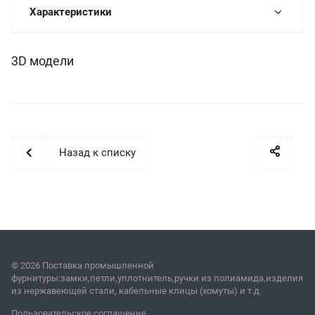
Характеристики
3D модели
Назад к списку
© 2026 Поставка промышленной
фурнитуры:замки,петли,уплотнитель,ручки из полиамида,изделия
из нержавеющей стали, кабельные клицы (хомуты) и т.д.
Пользовательское соглашение