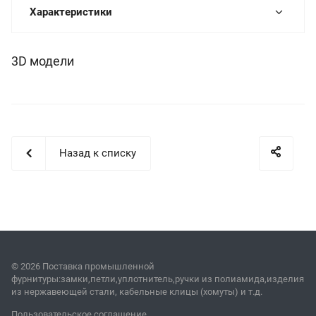
Характеристики
3D модели
Назад к списку
© 2026 Поставка промышленной
фурнитуры:замки,петли,уплотнитель,ручки из полиамида,изделия
из нержавеющей стали, кабельные клицы (хомуты) и т.д.
Пользовательское соглашение