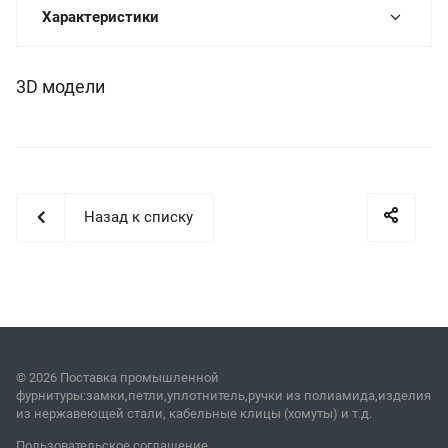
Характеристики
3D модели
Назад к списку
© 2026 Поставка промышленной
фурнитуры:замки,петли,уплотнитель,ручки из полиамида,изделия
из нержавеющей стали, кабельные клицы (хомуты) и т.д.
Пользовательское соглашение