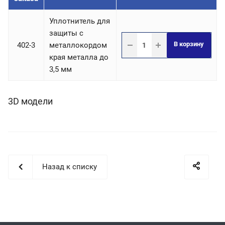
Уплотнитель для
защиты с
В корзину
402-3
металлокордом
края металла до
3,5 мм
3D модели
Назад к списку