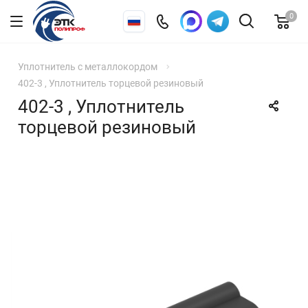
0
Уплотнитель с металлокордом
402-3 , Уплотнитель торцевой резиновый
402-3 , Уплотнитель
торцевой резиновый