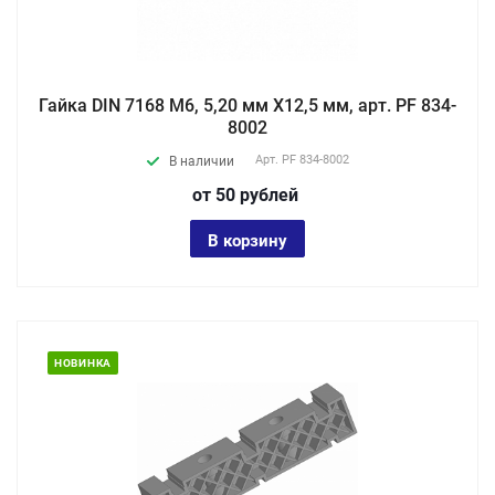
Гайка DIN 7168 М6, 5,20 мм X12,5 мм, арт. PF 834-
8002
Арт.
PF 834-8002
В наличии
от 50
руб
лей
В корзину
НОВИНКА