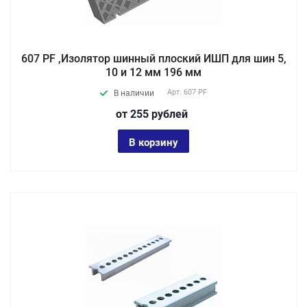
607 PF ,Изолятор шинный плоский ИШП для шин 5,
10 и 12 мм 196 мм
Арт.
607 PF
В наличии
от 255
руб
лей
В корзину