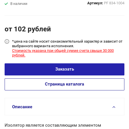
Артикул:
PF 834-1004
В наличии
от 102
руб
лей
*цена на сайт
е носит ознакомительный характер и зависит от
выбранного варианта исполнения.
Стоимость указана при общей сумме счета свыше 30 000
рублей.
Заказать
Страница каталога
Описание
Изолятор является составляющим элементом