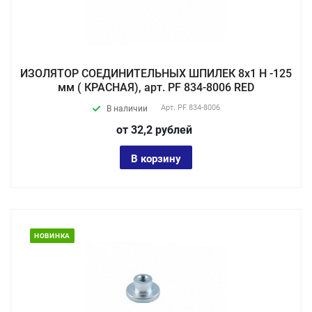
ИЗОЛЯТОР СОЕДИНИТЕЛЬНЫХ ШПИЛЕК 8х1 Н -125
мм ( КРАСНАЯ), арт. PF 834-8006 RED
Арт.
PF 834-8006
В наличии
от 32,2
руб
лей
В корзину
НОВИНКА