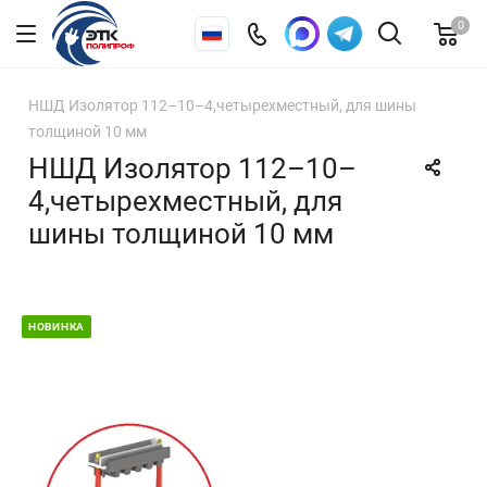
0
НШД Изолятор 112–10–4,четырехместный, для шины
толщиной 10 мм
НШД Изолятор 112–10–
4,четырехместный, для
шины толщиной 10 мм
НОВИНКА