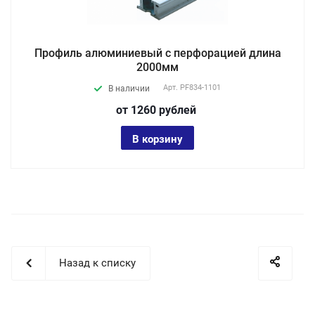
Профиль алюминиевый с перфорацией длина
2000мм
Арт.
PF834-1101
В наличии
от 1260
руб
лей
В корзину
Назад к списку