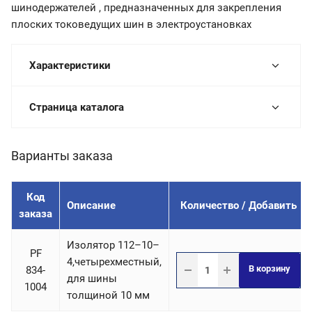
шинодержателей , предназначенных для закрепления
плоских токоведущих шин в электроустановках
Характеристики
Страница каталога
Варианты заказа
Код
Описание
Количество / Добавить
заказа
Изолятор 112–10–
PF
4,четырехместный,
В корзину
834-
для шины
1004
толщиной 10 мм