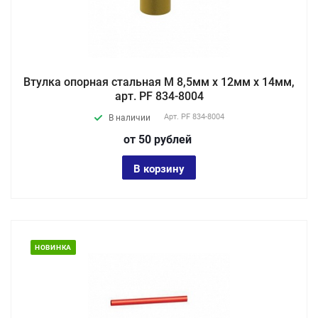
Втулка опорная стальная М 8,5мм х 12мм х 14мм,
арт. PF 834-8004
Арт.
PF 834-8004
В наличии
от 50
руб
лей
В корзину
НОВИНКА