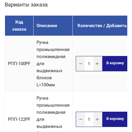
Варианты заказа
Код
Описание
Количество / Добавить
заказа
Ручка
промышленная
полиамидная
В корзину
РПП-100PF
для
выдвижных
блоков
L=100мм
Ручка
промышленная
полиамидная
В корзину
РПП-122PF
для
выдвижных