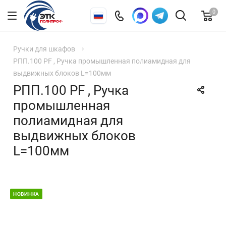
0
Ручки для шкафов
РПП.100 PF , Ручка промышленная полиамидная для
выдвижных блоков L=100мм
РПП.100 PF , Ручка
промышленная
полиамидная для
выдвижных блоков
L=100мм
НОВИНКА