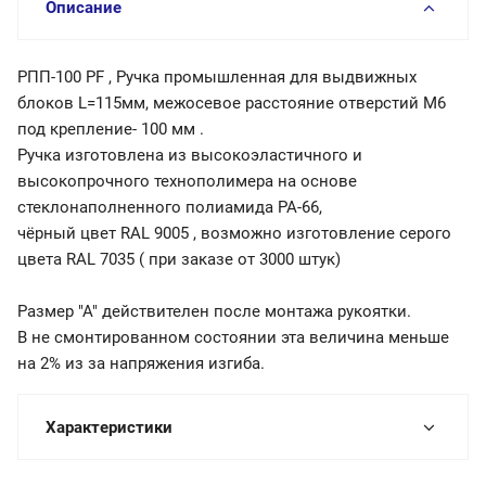
Описание
РПП-100 PF , Ручка промышленная для выдвижных
блоков L=115мм, межосевое расстояние отверстий М6
под крепление- 100 мм .
Ручка изготовлена из высокоэластичного и
высокопрочного технополимера на основе
стеклонаполненного полиамида РА-66,
чёрный цвет RAL 9005 , возможно изготовление серого
цвета RAL 7035 ( при заказе от 3000 штук)
Размер "А" действителен после монтажа рукоятки.
В не смонтированном состоянии эта величина меньше
на 2% из за напряжения изгиба.
Характеристики