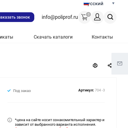
Русский
0
info@poliprof.ru
Заказать звонок
икаты
Скачать каталоги
Контакты
Артикул:
704 -3
Под заказ
*цена на сайт
е носит ознакомительный характер и
зависит от выбранного варианта исполнения.