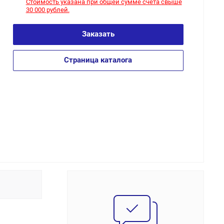
Стоимость указана при общей сумме счета свыше
30 000 рублей.
Заказать
Страница каталога