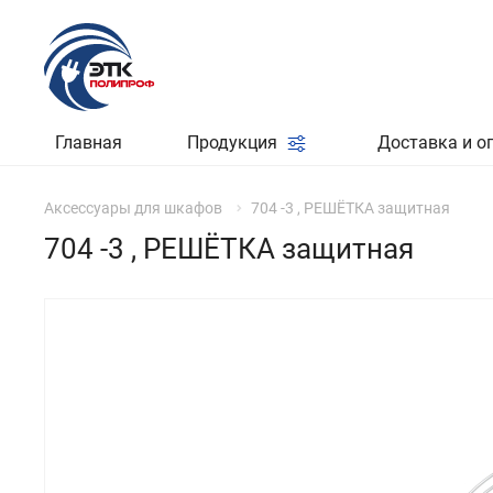
Главная
Продукция
Доставка и о
Аксессуары для шкафов
704 -3 , РЕШЁТКА защитная
704 -3 , РЕШЁТКА защитная