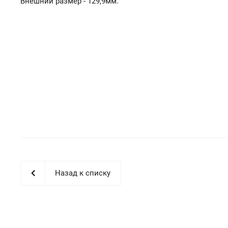
Внешний размер - 129,9мм.
Назад к списку